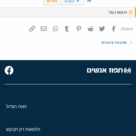
First
הקודם
4 of 4
הנושא נעול.
פייסבוק
Twitter
Reddit
Pinterest
Tumblr
WhatsApp
דואר אלקטרוני
הוסף קישור
Share:
תחבורה ציבורית
האח הגדול
הלוואות רק תבקש