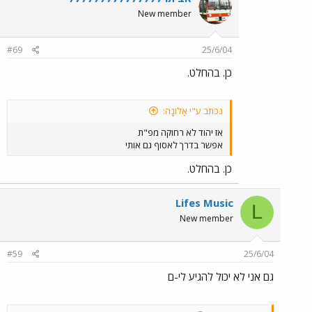
New member
#69
25/6/04
כן. בהחלט.
נכתב ע"י אָלוֹנָה:
אז יהוד לא רחוקה מפ"ת
אפשר בדרך לאסוף גם אותי
כן. בהחלט.
Lifes Music
L
New member
#59
25/6/04
גם אני לא יכול להגיע לי-ם