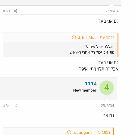
#60
25/6/04
גם אני בעד
נכתב ע"י Lifes Music:
יאללה אבל איפה?
מתי אני יכול רק אחרי ה-24/7
גם אני בעד
אבל זה תלוי מתי ואיפה
4דדד
4
New member
#64
25/6/04
גם אני
נכתב ע"י saar ganim: