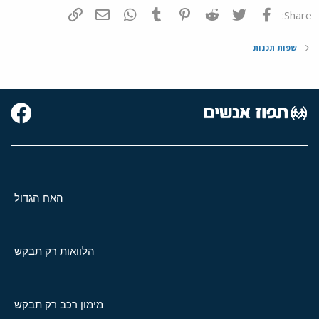
פייסבוק
Twitter
Reddit
Pinterest
Tumblr
WhatsApp
דואר אלקטרוני
הוסף קישור
Share:
שפות תכנות
האח הגדול
הלוואות רק תבקש
מימון רכב רק תבקש