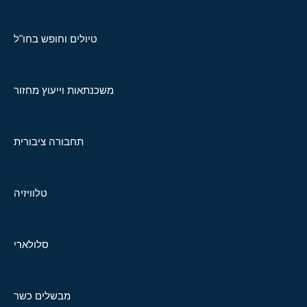
טיולים וחופש בחו"ל
משכנתאות וייעוץ מחזור
תחבורה ציבורית
טלוויזיה
סלולארי
מבשלים כשר