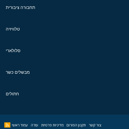
תחבורה ציבורית
טלוויזיה
סלולארי
מבשלים כשר
חתולים
צור קשר
תקנון הפורום
מדיניות פרטיות
עזרה
עמוד ראשי