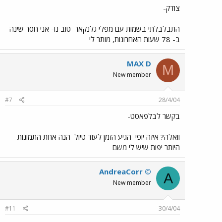
צודק-
התבלבלתי בשמות עם מפלי גלנקאר
טוב נו- אני חסר שינה
ב- 78 שעות האחרונות, מותר לי
MAX D
M
New member
#7
28/4/04
בקשר לבלפאסט-
וואלה? איזה יופי
הגיע הזמן לעוד טיול
הנה אחת התמונות
היותר יפות שיש לי משם
AndreaCorr ©
A
New member
#11
30/4/04