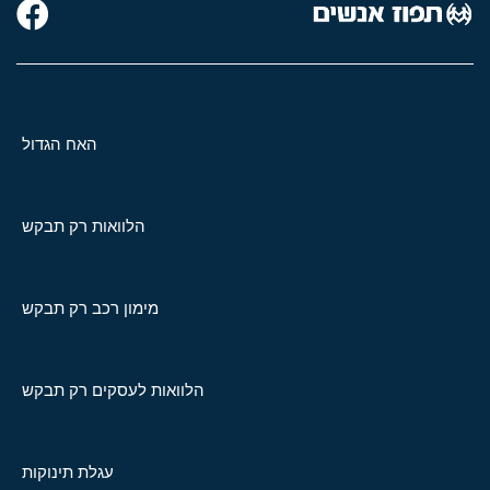
האח הגדול
הלוואות רק תבקש
מימון רכב רק תבקש
הלוואות לעסקים רק תבקש
עגלת תינוקות