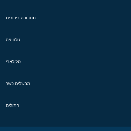
תחבורה ציבורית
טלוויזיה
סלולארי
מבשלים כשר
חתולים