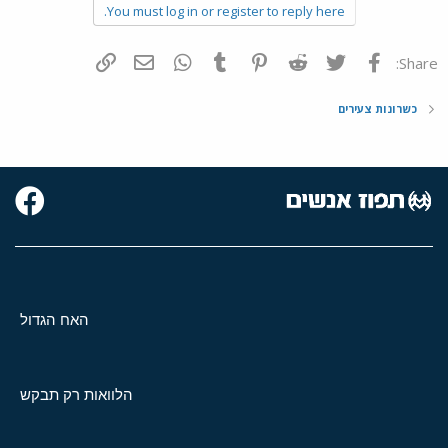
You must log in or register to reply here.
פייסבוק
Twitter
Reddit
Pinterest
Tumblr
WhatsApp
דואר אלקטרוני
הוסף קישור
Share:
כשרונות צעירים
האח הגדול
הלוואות רק תבקש