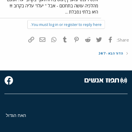
מהלכיה עושה בתחכום - אבל " יעלו" עליה בקרוב !!!
היא בלתי נסבלת ...
You must log in or register to reply here.
פייסבוק
Twitter
Reddit
Pinterest
Tumblr
WhatsApp
דואר אלקטרוני
הוסף קישור
Share:
הדור הבא - 24/7
האח הגדול