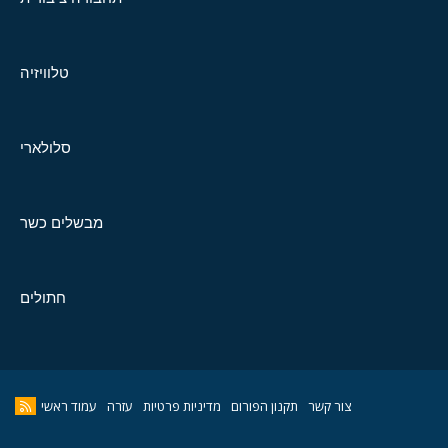
טלוויזיה
סלולארי
מבשלים כשר
חתולים
צור קשר
תקנון הפורום
מדיניות פרטיות
עזרה
עמוד ראשי