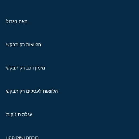
האח הגדול
הלוואות רק תבקש
מימון רכב רק תבקש
הלוואות לעסקים רק תבקש
עגלת תינוקות
בורסה ושוק ההון