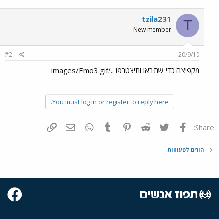
tzila231
T
New member
#2
20/9/10
מקפיצה כדי שתיראו ותיצטרפו ../images/Emo3.gif
You must log in or register to reply here.
פייסבוק
Twitter
Reddit
Pinterest
Tumblr
WhatsApp
דואר אלקטרוני
הוסף קישור
Share:
הורים לפעוטות