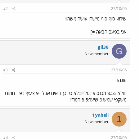
#2
27/10/06
שיר!!- סוף סוף מישהו עושה משהו!
אני בפעם הבאה =]
gil38
G
New member
#3
27/10/06
עונה!
חולצה:8.5 מכנס:9 נעליים:לא כל כך רואים אבל -9 צעיף : 9 - חמוד!
משקפי שמש:9 שיער:8.5 חמוד!
1yaheli
1
New member
#4
27/10/06