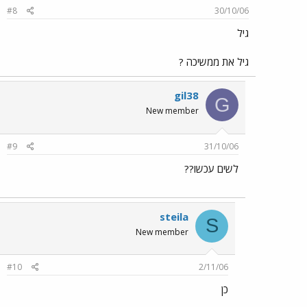
#8
30/10/06
גיל
גיל את ממשיכה ?
gil38
G
New member
#9
31/10/06
לשים עכשו??
steila
S
New member
#10
2/11/06
כן