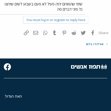
שימי שהפורום יהיה פעיל לא פעם בשבוע לשים שירוצו
כל מיני דברים פה
You must log in or register to reply here.
פייסבוק
Twitter
Reddit
Pinterest
Tumblr
WhatsApp
דואר אלקטרוני
הוסף קישור
Share:
אורלנדו בלום
האח הגדול