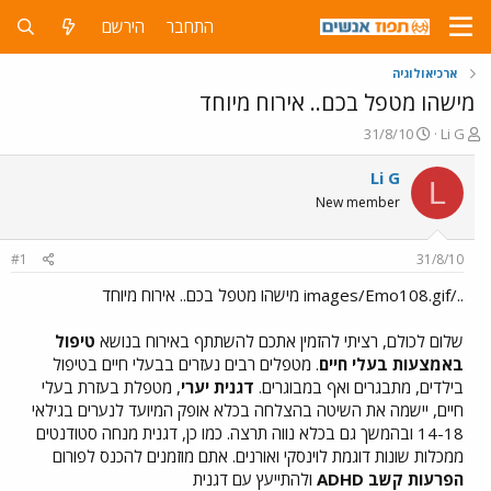
התחבר
הירשם
ארכיאולוגיה
מישהו מטפל בכם.. אירוח מיוחד
פ
פ
31/8/10
Li G
ו
ו
ת
ר
Li G
L
ח
ס
New member
ה
ם
נ
ב
ו
ת
#1
31/8/10
ש
א
א
ר
../images/Emo108.gif מישהו מטפל בכם.. אירוח מיוחד
י
ך
שלום לכולם, רציתי להזמין אתכם להשתתף באירוח בנושא
טיפול
באמצעות בעלי חיים
. מטפלים רבים נעזרים בבעלי חיים בטיפול
בילדים, מתבגרים ואף במבוגרים.
דגנית יערי
, מטפלת בעזרת בעלי
חיים, יישמה את השיטה בהצלחה בכלא אופק המיועד לנערים בגילאי
14-18 ובהמשך גם בכלא נווה תרצה. כמו כן, דגנית מנחה סטודנטים
ממכלות שונות דוגמת לוינסקי ואורנים. אתם מוזמנים להכנס לפורום
הפרעות קשב ADHD
ולהתייעץ עם דגנית