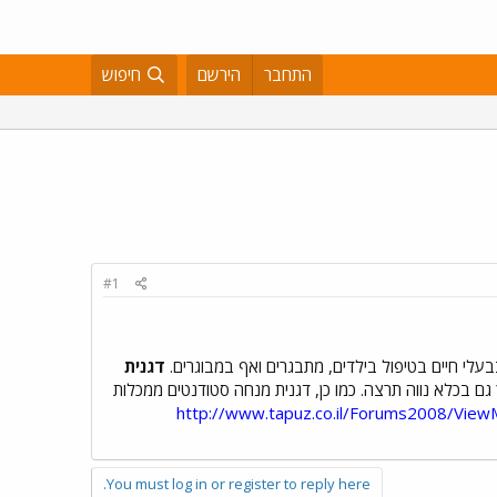
התחבר
הירשם
חיפוש
#1
בעלי חיים בטיפול בילדים, מתבגרים ואף במבוגרים.
דגנית
חיים, יישמה את השיטה בהצלחה בכלא אופק המיועד לנערים בגילאי 14-18 ובהמשך גם בכלא נווה תרצה. כמו כן, דגנית מנחה סטודנטים ממכלות
http://www.tapuz.co.il/Forums2008/View
You must log in or register to reply here.