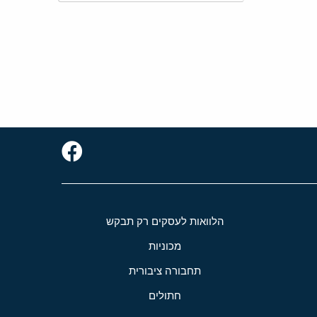
הלוואות לעסקים רק תבקש
מכוניות
תחבורה ציבורית
חתולים