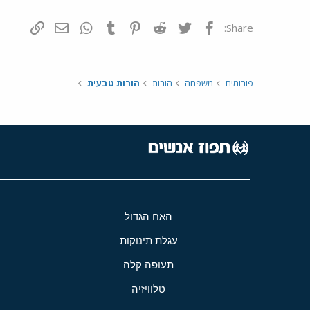
פייסבוק
Twitter
Reddit
Pinterest
Tumblr
WhatsApp
דואר אלקטרונ
הוסף קי
Share:
פורומים
משפחה
הורות
הורות טבעית
האח הגדול
עגלת תינוקות
תעופה קלה
טלוויזיה