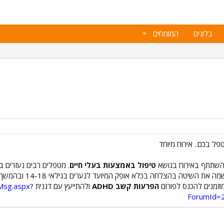
בלוגים
המומחים
להשתתף באירוח בנושא
טיפול באמצעות בעלי חיים
. מטפלים רבים נעזרים ב
, מטפלת בעזרת בעלי 
מוזמנים להכנס לפורום
הפרעות קשב ADHD
ולהתייעץ עם דגנית
Msg.aspx?
ForumId=