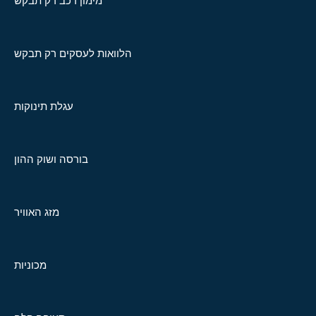
מימון רכב רק תבקש
הלוואות לעסקים רק תבקש
עגלת תינוקות
בורסה ושוק ההון
מזג האוויר
מכוניות