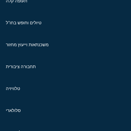
תעופה קלה
טיולים וחופש בחו"ל
משכנתאות וייעוץ מחזור
תחבורה ציבורית
טלוויזיה
סלולארי