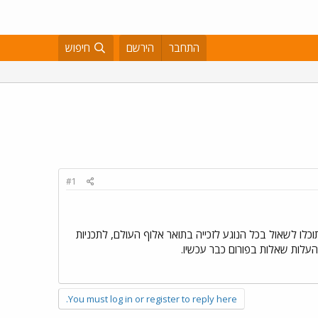
התחבר
הירשם
חיפוש
#1
וכלו לשאול בכל הנוגע לזכייה בתואר אלוף העולם, לתכניות
You must log in or register to reply here.