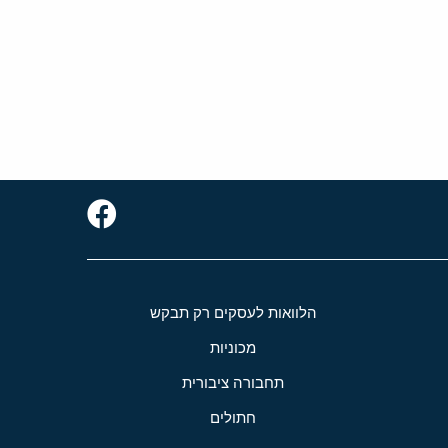
הלוואות לעסקים רק תבקש
מכוניות
תחבורה ציבורית
חתולים