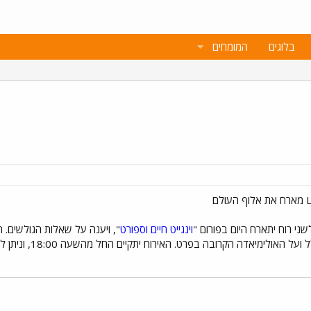
בלוגים
המומחים
ני רוח יתארח היום בפורום "
וינגייט חיים וספורט
", ויענה על שאלות הגולשים. ת
ה הקרובה בפרט. האירוח יתקיים החל מהשעה 18:00, וניתן להעלות שאלות בפורום כבר עכשיו.