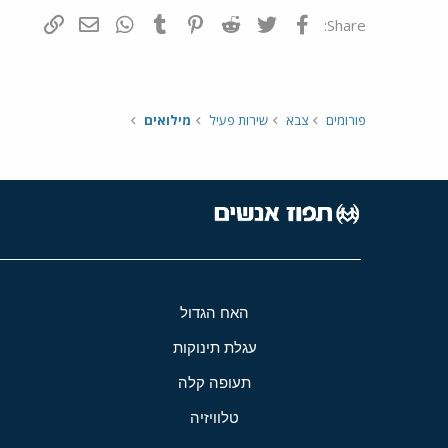
פייסבוק
Twitter
Reddit
Pinterest
Tumblr
WhatsApp
דואר אלקטרונ
הוסף קי
Share:
פורומים
צבא
שירות פעיל
מילואים
האח הגדול
עגלת תינוקות
תעופה קלה
טלוויזיה