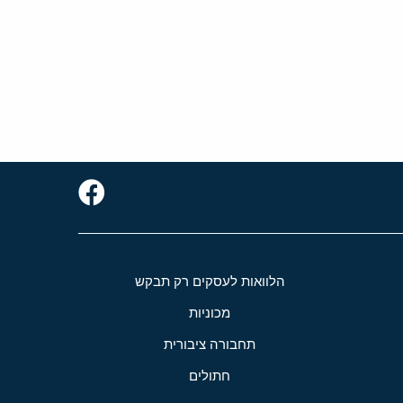
הלוואות לעסקים רק תבקש
מכוניות
תחבורה ציבורית
חתולים