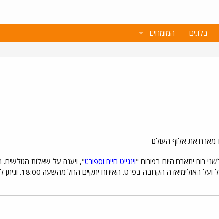
בלוגים
המומחים
ני רוח יתארח היום בפורום "
וינגייט חיים וספורט
", ויענה על שאלות הגולשים. ת
ה הקרובה בפרט. האירוח יתקיים החל מהשעה 18:00, וניתן להעלות שאלות בפורום כבר עכשיו.