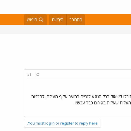
התחבר
הירשם
חיפוש
#1
וכלו לשאול בכל הנוגע לזכייה בתואר אלוף העולם, לתכניות
You must log in or register to reply here.