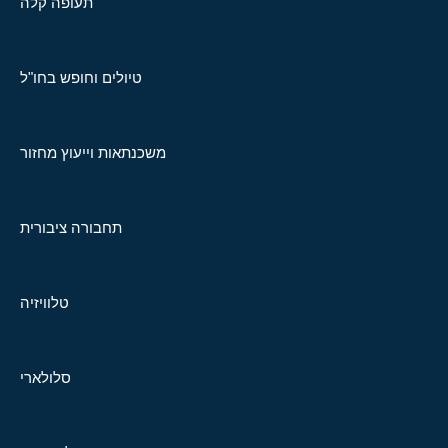
תעופה קלה
טיולים וחופש בחו"ל
משכנתאות וייעוץ מחזור
תחבורה ציבורית
טלוויזיה
סלולארי