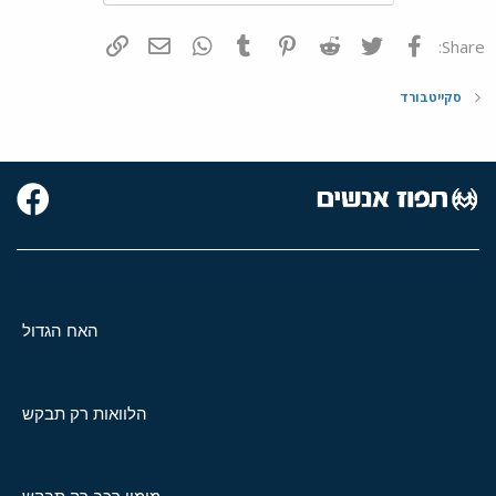
פייסבוק
Twitter
Reddit
Pinterest
Tumblr
WhatsApp
דואר אלקטרוני
הוסף קישור
Share:
סקייטבורד
האח הגדול
הלוואות רק תבקש