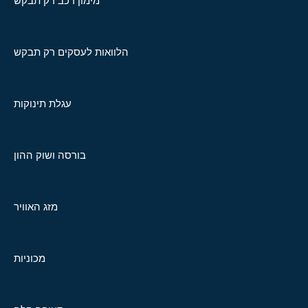
מימון רכב רק תבקש
הלוואות לעסקים רק תבקש
עגלת תינוקות
בורסה ושוק ההון
מזג האוויר
מכוניות