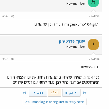
א
New member
#56
27/4/04
../images/Emo104.gif הפרדה בין שרשורים
יענקל פדרטשיק
י
New member
#57
27/4/04
יום העצמאות
כבר אמר מי שאמר שהיחידים שנשארו לחגוג את יום העצמאות הם
המזרחיסטים עם דגלי כחול לבן ונטורי קרתא עם דגלים שחורים
Last
First
הקודם
3 of 6
הבא
You must log in or register to reply here.