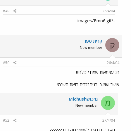
#49
26/4/04
../images/Emo6.gif
קרית ספר
ק
New member
#50
26/4/04
חג עצמאות שמח לכולם!!!
אושר ועושר. בנים זכרים בזאת השנה!
מיכושMichush
מ
New member
#52
27/4/04
מק ר י ת ס פ ר לשמוע כזה דבר??????