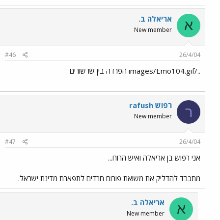
אריאלה ב.
א
New member
#46
26/4/04
../images/Emo104.gif הפרדה בין שרשורים
רפוש rafush
ר
New member
#47
26/4/04
אני רפוש בן אריאלה ואיש הרוח...
מתכבד להדליק את משואת פורום חרדים לתפארת מדינת ישראל.
אריאלה ב.
א
New member