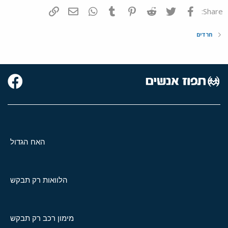
פייסבוק
Twitter
Reddit
Pinterest
Tumblr
WhatsApp
דואר אלקטרוני
הוסף קישור
Share:
חרדים
האח הגדול
הלוואות רק תבקש
מימון רכב רק תבקש