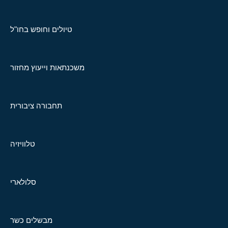
טיולים וחופש בחו"ל
משכנתאות וייעוץ מחזור
תחבורה ציבורית
טלוויזיה
סלולארי
מבשלים כשר