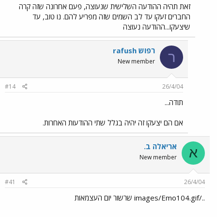
זאת תהיה ההודעה השלישית שנעוצה, פעם אחרונה שזה קרה
החברים זעקו עד לב השמים שזה מפריע להם. נו טוב, עד
שיצעקו...ההודעה נעוצה
רפוש rafush
ר
New member
#14
26/4/04
תודה...
אם הם יצעקו זה יהיה בגלל שתי ההודעות האחרות.
אריאלה ב.
א
New member
#41
26/4/04
../images/Emo104.gif שרשור יום העצמאות