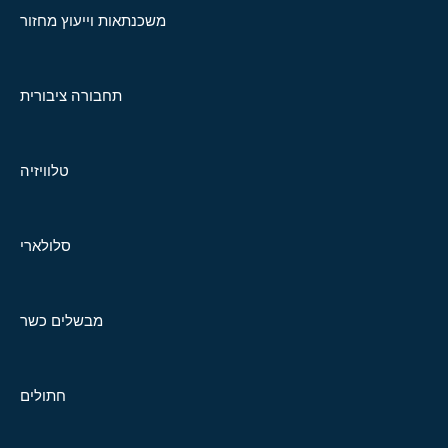
משכנתאות וייעוץ מחזור
תחבורה ציבורית
טלוויזיה
סלולארי
מבשלים כשר
חתולים