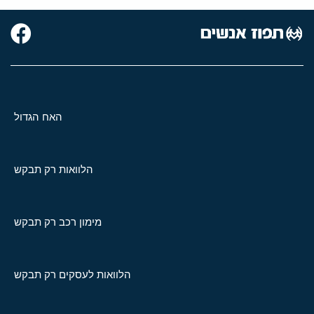
האח הגדול
הלוואות רק תבקש
מימון רכב רק תבקש
הלוואות לעסקים רק תבקש