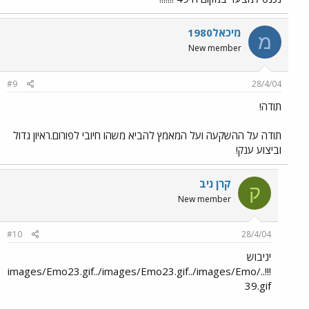
מיכאל1980
מ
New member
#9
28/4/04
תודה!
תודה על ההשקעה ועל המאמץ להביא משהו חיובי לפורום.ראיון גדול
וביצוע ענק!
קרן ניב
ק
New member
#10
28/4/04
יניבוש
!!!../images/Emo23.gif../images/Emo23.gif../images/Emo
39.gif