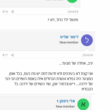
#16
29/4/04
מיכאל ילד גדול, לא ?
לימור שליט
ל
New member
#17
29/4/04
יניב, אחלה של מצעד....
אני קצת לא בעינינים ולא יודעת למה יש פה כעס, בכל אופן
המצעד היה נפלא ועשרת הגדולים אילו באמת השירים הכי הכי
של ירדנה.... ו"יש ונדמה" אכן, שיר השירים של ירדנה. כל
הכבוד!!!
אלי ניסמן 1
א
New member