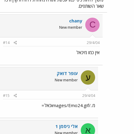
שאר השותפים.
chany
C
New member
#14
29/4/04
אין כמו מיכאל
עופר דואק
ע
New member
#15
29/4/04
מ../images/Emo24.gifכאל=
אלי ניסמן 1
א
New member