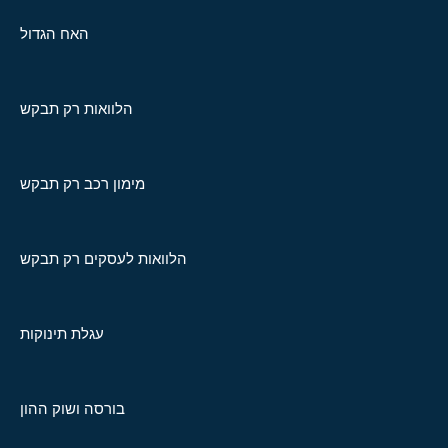
האח הגדול
הלוואות רק תבקש
מימון רכב רק תבקש
הלוואות לעסקים רק תבקש
עגלת תינוקות
בורסה ושוק ההון