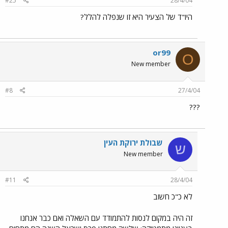
#25
28/4/04
היו"ד של הצעיר היא זו שנפלה להלל?
or99
O
New member
#8
27/4/04
???
שבולת ירוקת העין
ש
New member
#11
28/4/04
לא כ"כ חשוב
זה היה במקום לנסות להתמודד עם השאלה ואם כבר אנחנו