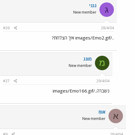
גנגי
ג
New member
#26
28/4/04
../images/Emo2.gif איך הצלחת?
מוגג
מ
New member
#27
29/4/04
נשברה../images/Emo166.gif
אוֹחַ
א
New member
#9
28/4/04