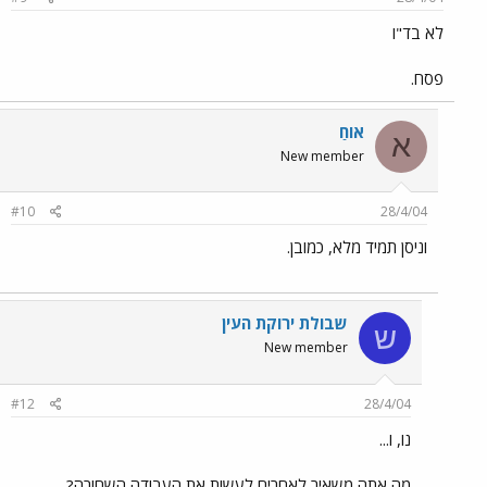
לא בד"ו
פסח.
אוֹחַ
א
New member
#10
28/4/04
וניסן תמיד מלא, כמובן.
שבולת ירוקת העין
ש
New member
#12
28/4/04
נו, ו...
מה אתה משאיר לאחרים לעשות את העבודה השחורה?