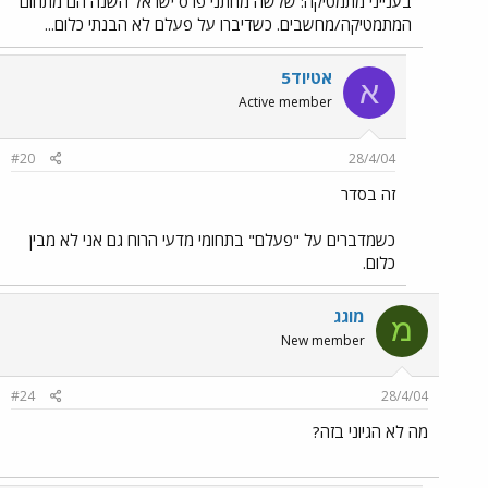
בענייני מתמטיקה: שלשה מחתני פרס ישראל השנה הם מתחום
המתמטיקה/מחשבים. כשדיברו על פעלם לא הבנתי כלום...
אטיוד5
א
Active member
#20
28/4/04
זה בסדר
כשמדברים על "פעלם" בתחומי מדעי הרוח גם אני לא מבין
כלום.
מוגג
מ
New member
#24
28/4/04
מה לא הגיוני בזה?