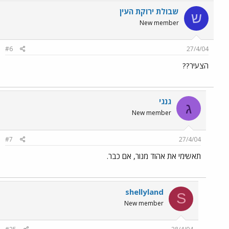
שבולת ירוקת העין
ש
New member
#6
27/4/04
הצעיר??
גנגי
ג
New member
#7
27/4/04
תאשימי את אהוד מנור, אם כבר.
shellyland
S
New member