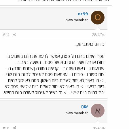
or99
O
New member
#14
28/4/04
כידוע, באתב"ש,...
עפ"י הימים בהם חל פסח, אפשר לדעת את היום בשבוע בו
יחולו או חלו שאר החגים: א של פסח - תשעה באב ב -
שבועות ג - ראש השנה ד - קריאת התורה (שמחת תורה) ה -
צום כיפור ו - פורים ז - עצמאות פסח לא יכול להיות ביום שני -
-> ה' באייר לא יחול לעולם ביום ראשון. פסח לא יכול להיות
ביום רביעי --> ה' באייר לא יחול לעולם ביום שלישי. פסח לא
יכול להיות ביום שישי --> ה' באייר לא יחול לעולם ביום חמישי.
אוֹחַ
א
New member
#18
28/4/04