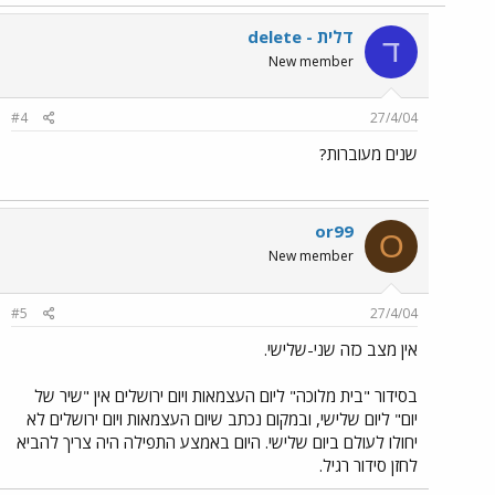
דלית - delete
ד
New member
#4
27/4/04
שנים מעוברות?
or99
O
New member
#5
27/4/04
אין מצב כזה שני-שלישי.
בסידור "בית מלוכה" ליום העצמאות ויום ירושלים אין "שיר של
יום" ליום שלישי, ובמקום נכתב שיום העצמאות ויום ירושלים לא
יחולו לעולם ביום שלישי. היום באמצע התפילה היה צריך להביא
לחזן סידור רגיל.