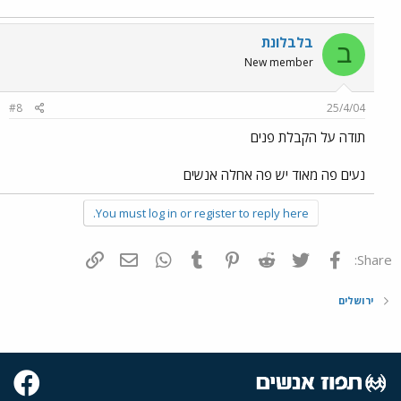
בלבלונת
ב
New member
#8
25/4/04
תודה על הקבלת פנים
נעים פה מאוד יש פה אחלה אנשים
You must log in or register to reply here.
פייסבוק
Twitter
Reddit
Pinterest
Tumblr
WhatsApp
דואר אלקטרוני
הוסף קישור
Share:
ירושלים