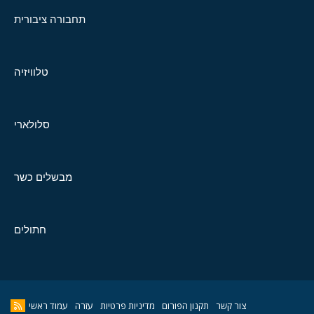
תחבורה ציבורית
טלוויזיה
סלולארי
מבשלים כשר
חתולים
צור קשר
תקנון הפורום
מדיניות פרטיות
עזרה
עמוד ראשי