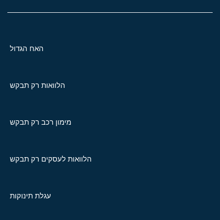
האח הגדול
הלוואות רק תבקש
מימון רכב רק תבקש
הלוואות לעסקים רק תבקש
עגלת תינוקות