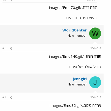
תודה רבה../images/Emo70.gif
ותעשו חיים מחר בערב
WorldCenter
W
New member
#6
25/4/04
תודה מומו! ../images/Emo140.gif
כרגיל אחלה של סיכום!
jenngirl
J
New member
#7
25/4/04
אחלה סיכום../images/Emo82.gif