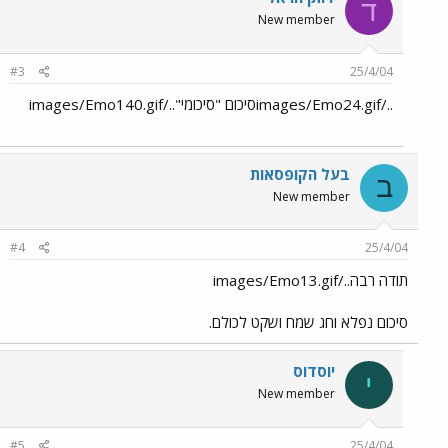
ד
New member
#3
25/4/04
../images/Emo24.gifסיכום "סיכומי"../images/Emo140.gif
בעל הקופסאות
ב
New member
#4
25/4/04
תודה רבה../images/Emo13.gif
סיכום נפלא וחג שמח ושקט לכולם.
יוסדוס
י
New member
#5
25/4/04