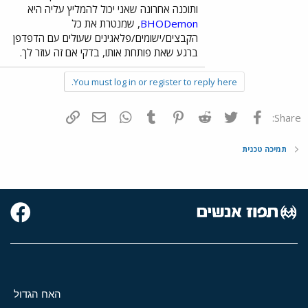
ותוכנה אחרונה שאני יכול להמליץ עליה היא
BHODemon
, שמנטרת את כל
הקבצים/ישומים/פלאגינים שעולים עם הדפדפן
ברגע שאת פותחת אותו, בדקי אם זה עוזר לך.
You must log in or register to reply here.
פייסבוק
Twitter
Reddit
Pinterest
Tumblr
WhatsApp
דואר אלקטרוני
הוסף קישור
Share:
תמיכה טכנית
האח הגדול