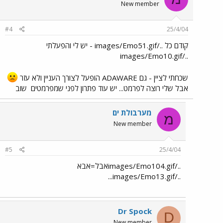
New member
#4
25/4/04
קודם כל ../images/Emo51.gif - יש לי והפעלתי
../images/Emo10.gif
שכחתי לציין - גם ADAWARE הופעל לצורך העניין ולא עזר
אבל שלי רוצה לפרמט... יש עוד פתרון לפני שמפרמטים
שוב
מערבולת ים
מ
New member
#5
25/4/04
../images/Emo104.gifאבל=אבא
../images/Emo13.gif...
Dr Spock
D
New member