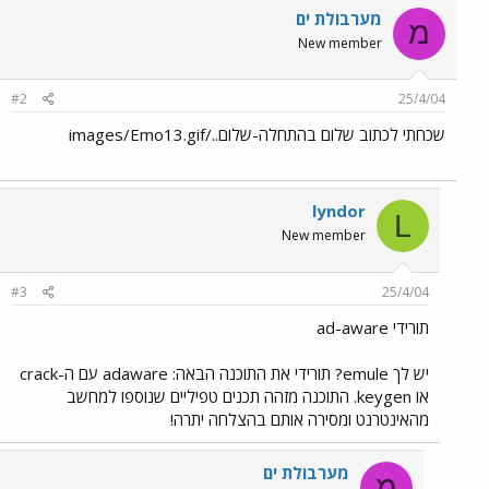
מערבולת ים
מ
New member
#2
25/4/04
שכחתי לכתוב שלום בהתחלה-שלום../images/Emo13.gif
lyndor
L
New member
#3
25/4/04
תורידי ad-aware
יש לך emule? תורידי את התוכנה הבאה: adaware עם ה-crack
או keygen. התוכנה מזהה תכנים טפיליים שנוספו למחשב
מהאינטרנט ומסירה אותם בהצלחה יתרה!
מערבולת ים
מ