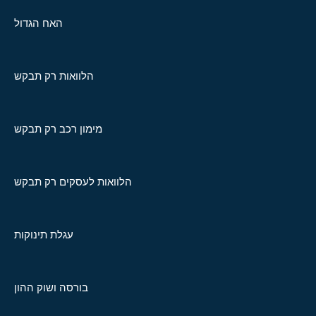
האח הגדול
הלוואות רק תבקש
מימון רכב רק תבקש
הלוואות לעסקים רק תבקש
עגלת תינוקות
בורסה ושוק ההון