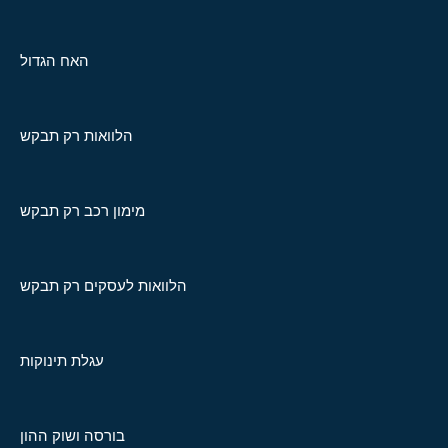
האח הגדול
הלוואות רק תבקש
מימון רכב רק תבקש
הלוואות לעסקים רק תבקש
עגלת תינוקות
בורסה ושוק ההון