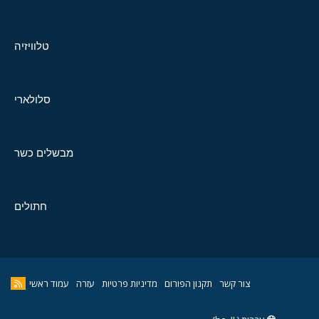
טלוויזיה
סלולארי
מבשלים כשר
חתולים
צור קשר
תקנון הפורום
מדיניות פרטיות
עזרה
עמוד ראשי