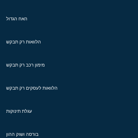
האח הגדול
הלוואות רק תבקש
מימון רכב רק תבקש
הלוואות לעסקים רק תבקש
עגלת תינוקות
בורסה ושוק ההון