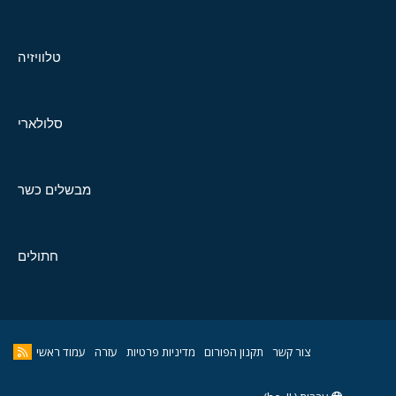
טלוויזיה
סלולארי
מבשלים כשר
חתולים
צור קשר
תקנון הפורום
מדיניות פרטיות
עזרה
עמוד ראשי