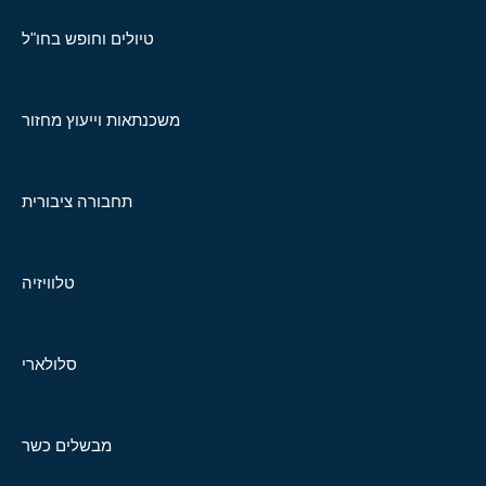
טיולים וחופש בחו"ל
משכנתאות וייעוץ מחזור
תחבורה ציבורית
טלוויזיה
סלולארי
מבשלים כשר