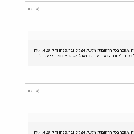
#2
שלום, אין לי שום מושג באוטובוסים ואני רוצה לדעת בבקשה איזה קו צריך כדי להגיע מרעננה עד חדרה. איזה מס' קו יש בחדרה שעובר בכל הרחובות? מלשל, אצלינו [ברעננה] זה קו 29 אז איזה
ל הקו הנ"ל וכמה בערך עולה נסיעה? אשמח אם תענו לי על כל
#3
שלום, אין לי שום מושג באוטובוסים ואני רוצה לדעת בבקשה איזה קו צריך כדי להגיע מרעננה עד חדרה. איזה מס' קו יש בחדרה שעובר בכל הרחובות? מלשל, אצלינו [ברעננה] זה קו 29 אז איזה