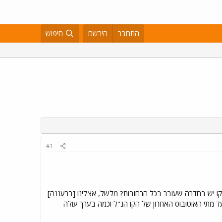
התחבר
הירשם
חיפוש
#1
' קו יש בחדרה שעובר בכל הרחובות? מלשל, אצלינו [ברעננה]
? עד מתי האוטובוס האחרון של הקו הנ"ל וכמה בערך עולה