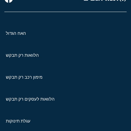
האח הגדול
הלוואות רק תבקש
מימון רכב רק תבקש
הלוואות לעסקים רק תבקש
עגלת תינוקות