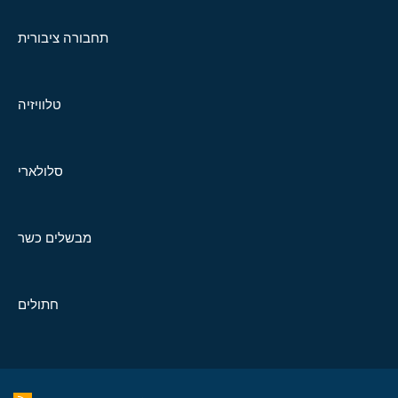
תחבורה ציבורית
טלוויזיה
סלולארי
מבשלים כשר
חתולים