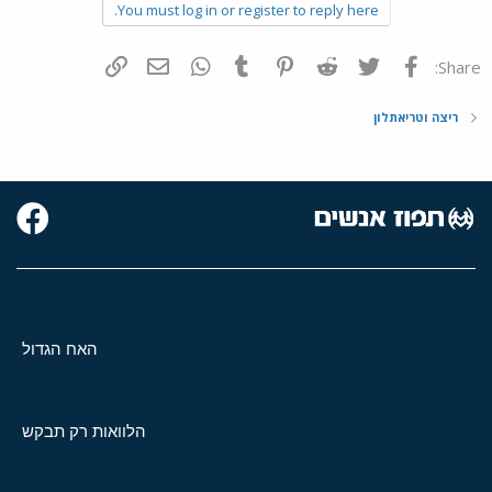
You must log in or register to reply here.
פייסבוק
Twitter
Reddit
Pinterest
Tumblr
WhatsApp
דואר אלקטרוני
הוסף קישור
Share:
ריצה וטריאתלון
האח הגדול
הלוואות רק תבקש