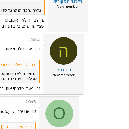
ליילנד המקורית
New member
נראה נחמד. יש תמונה שלו 
מדהים, זה לא האוטובוס
שצילמת פעם בלב המדבר
7/3/05
ה
נכון פעם צילמתי אותו כב
נכתב ע"י ליילנד המקורית
ה דרומי
מדהים, זה לא האוטובוס
New member
שצילמת פעם בלב המדבר
נכון פעם צילמתי אותו כב
7/3/05
O
אח אח עזוז ../images/Emo6.gif
נכתב ע"י ה דרומי: