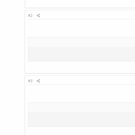
#2
#3