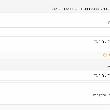
מבחוץ? (ובשביל החבר'ה - מה המספר הפנימי?
)
?
ר שם בעזוז
:
?
ר שם בעזוז