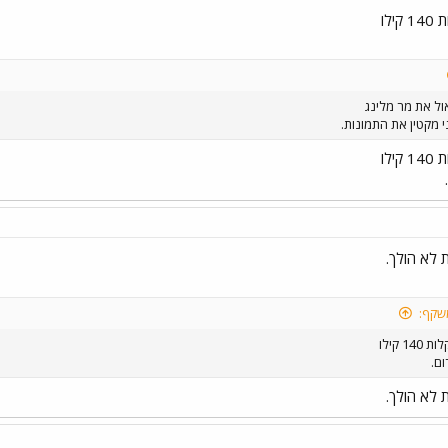
לו
ול את מר מלינג
י מקטין את התמונות.
לו
 לא הולך.
שקף:
 קילו
ום.
 לא הולך.