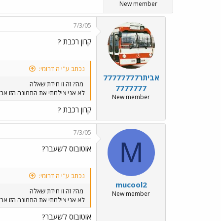
New member
7/3/05
קרון רכבת ?
נכתב ע"י ה דרומי:
אביתר77777777
מה? זה זו חידת שאלה
7777777
לא אני צילמתי את התמונה הזו אבל 
New member
קרון רכבת ?
7/3/05
M
אוטובוס לשעבר?
נכתב ע"י ה דרומי:
mucool2
מה? זה זו חידת שאלה
New member
לא אני צילמתי את התמונה הזו אבל 
אוטובוס לשעבר?