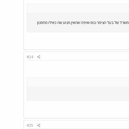
שרד של בעל הצימר-בוס ואיפה שהאין מנוע שה כאילו מחסנון
#24
#25