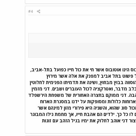
#4
ס הינו אוטובוס אשר חי את כול חייו כפועל בתל-אביב,
על פשוט בתל אביב למפנק את אלה אשר מירוץ
סווה בבוץ מבחוץ, ושינה את תדמיתו הפנימית לחלוטין
ב מדבר, ואטרקציה לכול העוברים ושבים. דני מזמין
אהבה. דני ממוקם בחצרה האחורית של משפחת הירשפלד
ארוחות כלולות ומסופקות על ידנו במסגרת הארוח
ול סוג שהוא, והשניה היא פירורי מזון למינהם אשר
לו כל כך. ילדים הם אהבת חייו, אך מחמת גילו המבוגר
 דני אוהב לחלוק את ימיו בגיל הזהב עם זוגות