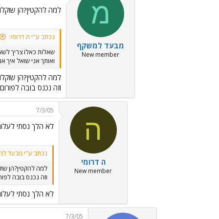
מ
למה להקטין?הן שוקלות 140 קי
נכתב ע"י ה דרומי:
מבעד למשקף
שאלות כאלו צריך לשא
New member
ואותך אני שואל איך אנ
למה להקטין?הן שוקלות 140 קי
וזה נכנס בובה לפורום.
7/3/05
ה
לא הלך נסתי לעלות
נכתב ע"י מבעד למ
ה דרומי
למה להקטין?הן שוקלות 140
New member
וזה נכנס בובה לפור
לא הלך נסתי לעלות
7/3/05