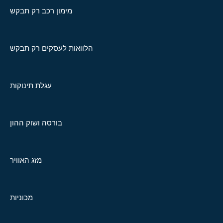
מימון רכב רק תבקש
הלוואות לעסקים רק תבקש
עגלת תינוקות
בורסה ושוק ההון
מזג האוויר
מכוניות