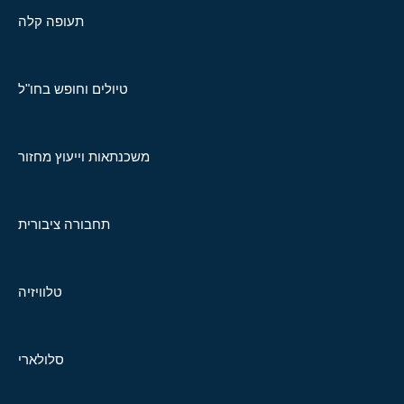
תעופה קלה
טיולים וחופש בחו"ל
משכנתאות וייעוץ מחזור
תחבורה ציבורית
טלוויזיה
סלולארי