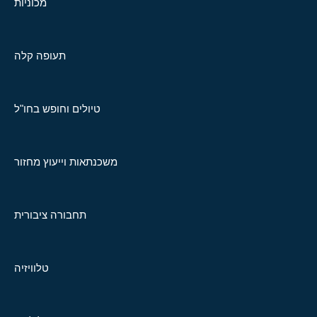
מכוניות
תעופה קלה
טיולים וחופש בחו"ל
משכנתאות וייעוץ מחזור
תחבורה ציבורית
טלוויזיה