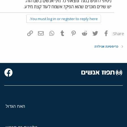
ניסיתי לחפש בגוגל ומצאתי כל מיני אנשים בשם הזה.
יש שירים מוכרים שהוא הפיק? אשמח לעוד קצת מידע.
You must log in or register to reply here.
פייסבוק
Twitter
Reddit
Pinterest
Tumblr
WhatsApp
דואר אלקטרוני
הוסף קישור
Share:
כריסטינה אגילרה
האח הגדול