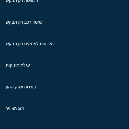
הלוואות רק תבקש
מימון רכב רק תבקש
הלוואות לעסקים רק תבקש
עגלת תינוקות
בורסה ושוק ההון
מזג האוויר