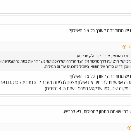
יש מרווח זהה לאורך כל ציר האיילון?
במרכז התוואי, אבל רק בחלק מהקטע
אכן ידרוש סידור של התוואי בשביל להכניס עוד זוג מסילות.
יש מרווח זהה לאורך כל ציר האיילון?
והאם ברווח שכזה תהיה אפשרות להרחיב א
קווה שכן, כמו שבקטע המרכזי ישנם 4-5 נתיבים)
בתי שאתה מתכוון למסילות, לא לכביש.