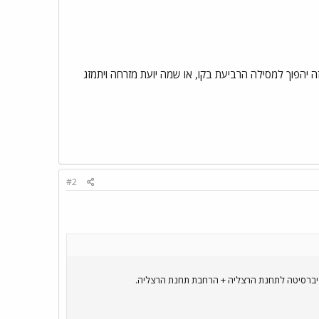
 יהפוך למסילה הרביעת בקו, או שמה יועת מזרחה ויתמזג
#2