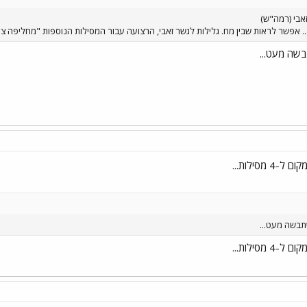
אבי (רמה"ש)
.. אפשר לראות שבין מח. גלילות לגשר זאבי, הרצועה עבור המסילות הנוספות "מחליפה צד
שה מעט...
מסילות...
תבשה מעט...
מסילות...