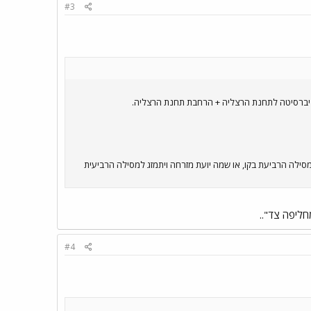
#3
סילה הרביעת בקו, או שמה יועת מזרחה ויתמזג למסילה הרביעית
חליפה צד"..
#4