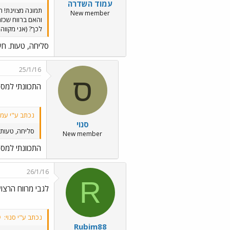
עמוד השדרה
תמונה מצוינת! ה
New member
לכך? (אני מקווה שכן
סליחה, טעות. חש
25/1/16
ס
התכוונתי למסי
נכתב ע"י עמ
סנוי
סליחה, טעות.
New member
התכוונתי למסי
26/1/16
R
לגבי מרווח הרצ
נכתב ע"י סנוי:
Rubim88