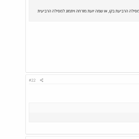
סילה הרביעת בקו, או שמה יועת מזרחה ויתמזג למסילה הרביעית
#22