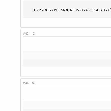
פון לגלילות מעבר ל-3 נתיבים? כרגע נראה שניתן להוסיף נתיב אחד. אתה מכיר תכניות מגירה או לפחות זכויות דרך
#42
#44