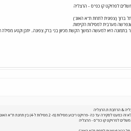
שלים לפרויקט קו כפ"ס - הרצליה
 ברוך (צפונית לתחת ת"א האונ')
נפרשה מערבית למסילות הקיימות.
בתמונה היא למעשה המשך הקשת מכיוון בני ברק צפונה.. יתכן וקטע מסילה זה
רצליה & הרחבת ת.הרצליה
ט ריבוע מסילות (מ- 2 מסילות ל-4) בין תחנת ת"א האוניברסיטה לתחנת הרצליה + הרחבת תחנת הרצליה.
משלים לפרויקט קו כפ"ס - הרצליה
ל ברוך (צפונית לתחת ת"א האונ')