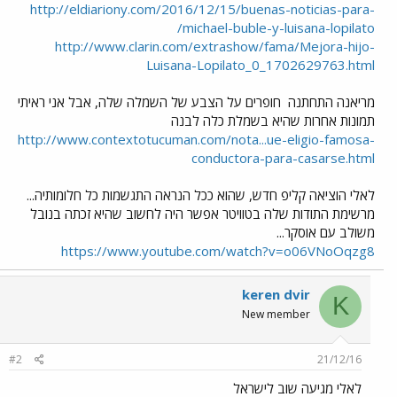
http://eldiariony.com/2016/12/15/buenas-noticias-para-
michael-buble-y-luisana-lopilato/
http://www.clarin.com/extrashow/fama/Mejora-hijo-
Luisana-Lopilato_0_1702629763.html
מריאנה התחתנה
חופרים על הצבע של השמלה שלה, אבל אני ראיתי
תמונות אחרות שהיא בשמלת כלה לבנה
http://www.contextotucuman.com/nota...ue-eligio-famosa-
conductora-para-casarse.html
לאלי הוציאה קליפ חדש, שהוא ככל הנראה התגשמות כל חלומותיה...
מרשימת התודות שלה בטוויטר אפשר היה לחשוב שהיא זכתה בנובל
משולב עם אוסקר...
https://www.youtube.com/watch?v=o06VNoOqzg8
keren dvir
K
New member
#2
21/12/16
לאלי מגיעה שוב לישראל