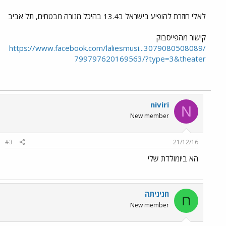
לאלי חוזרת להופיע בישראל ב13.4 בהיכל מנורה מבטחים, תל אביב
קישור מהפייסבוק
https://www.facebook.com/laliesmusi...3079080508089/
799797620169563/?type=3&theater
niviri
N
New member
#3
21/12/16
הא ביומולדת שלי
חניניתה
ח
New member