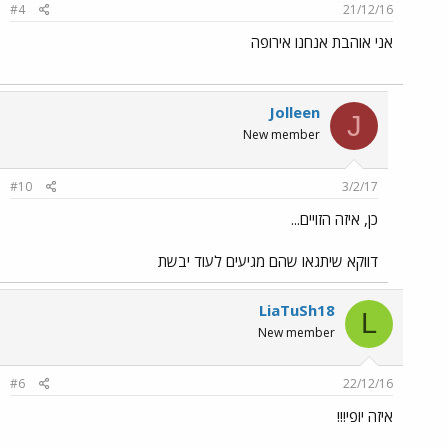
#4
21/12/16
אני אוהבת אנחנו אירופה
Jolleen
J
New member
#10
3/2/17
כן, איזה הזויים...
דווקא שיתגאו שהם מגיעים לעוד יבשת
LiaTuSh18
L
New member
#6
22/12/16
איזה יופי!!!