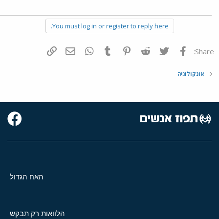
You must log in or register to reply here.
פייסבוק
Twitter
Reddit
Pinterest
Tumblr
WhatsApp
דואר אלקטרוני
הוסף קישור
Share:
אונקולוגיה
האח הגדול
הלוואות רק תבקש