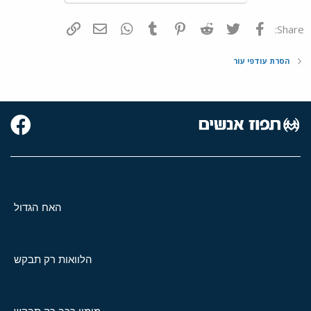
פייסבוק
Twitter
Reddit
Pinterest
Tumblr
WhatsApp
דואר אלקטרוני
הוסף קישור
Share:
הסרת עודפי עור
האח הגדול
הלוואות רק תבקש