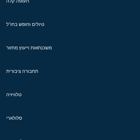
תעופה קלה
טיולים וחופש בחו"ל
משכנתאות וייעוץ מחזור
תחבורה ציבורית
טלוויזיה
סלולארי