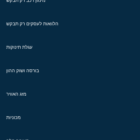
מימון רכב רק תבקש
הלוואות לעסקים רק תבקש
עגלת תינוקות
בורסה ושוק ההון
מזג האוויר
מכוניות