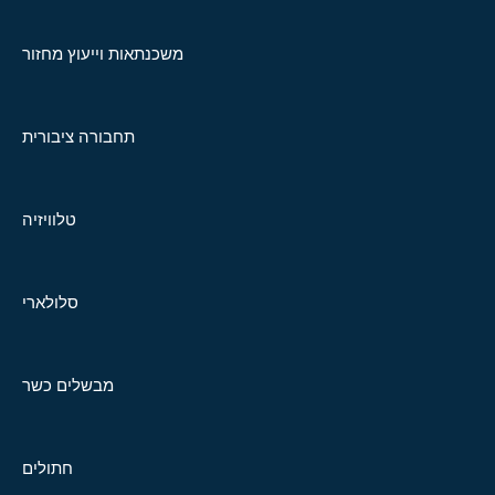
משכנתאות וייעוץ מחזור
תחבורה ציבורית
טלוויזיה
סלולארי
מבשלים כשר
חתולים