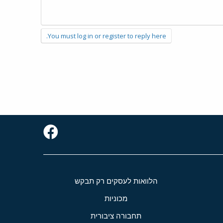
You must log in or register to reply here.
הלוואות לעסקים רק תבקש
מכוניות
תחבורה ציבורית