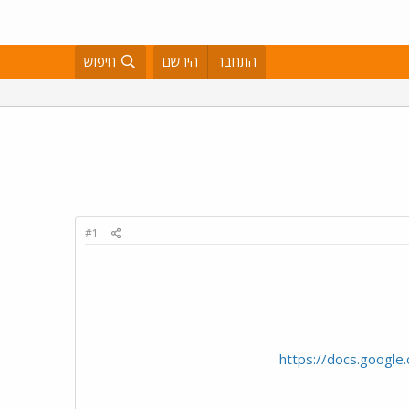
התחבר
הירשם
חיפוש
#1
https://docs.goo