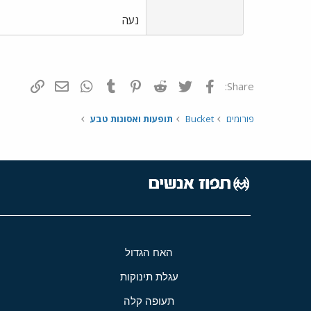
נעה
פייסבוק
Twitter
Reddit
Pinterest
Tumblr
WhatsApp
דואר אלקטרונ
הוסף קי
Share:
פורומים
Bucket
תופעות ואסונות טבע
האח הגדול
עגלת תינוקות
תעופה קלה