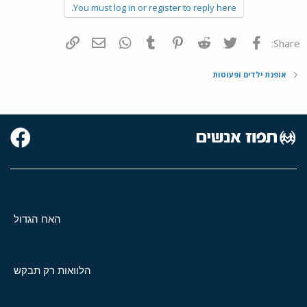
You must log in or register to reply here.
פייסבוק
Twitter
Reddit
Pinterest
Tumblr
WhatsApp
דואר אלקטרוני
הוסף קישור
Share:
אופנת ילדים ופעוטות
האח הגדול
הלוואות רק תבקש