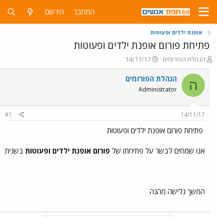
התחבר
הירשם
אופנת ילדים ופעוטות
פתיחת פורום אופנת ילדים ופעוטות
פ
פ
הנהלת הפורומים
14/11/17
ו
ו
ת
ר
הנהלת הפורומים
ה
ח
ס
Administrator
ה
ם
נ
ב
ו
ת
#1
14/11/17
ש
א
א
ר
פתיחת פורום אופנת ילדים ופעוטות
י
ך
אנו שמחים לבשר על פתיחתו של
פורום אופנת ילדים ופעוטות
בשנית
המשך גלישה מהנה