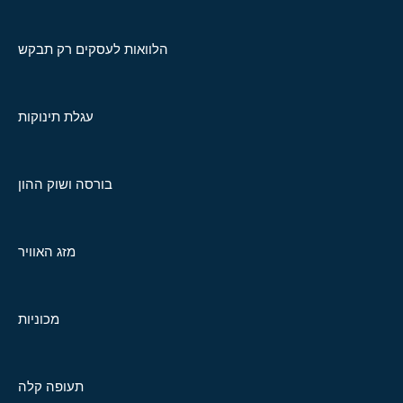
הלוואות לעסקים רק תבקש
עגלת תינוקות
בורסה ושוק ההון
מזג האוויר
מכוניות
תעופה קלה