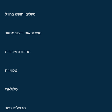
טיולים וחופש בחו"ל
משכנתאות וייעוץ מחזור
תחבורה ציבורית
טלוויזיה
סלולארי
מבשלים כשר