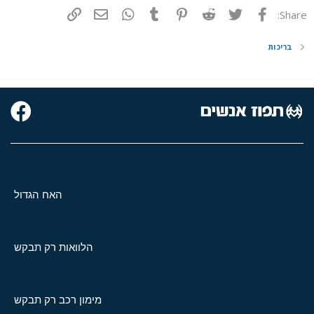
פייסבוק
Twitter
Reddit
Pinterest
Tumblr
WhatsApp
דואר אלקטרוני
הוסף קישור
Share:
בריכות
האח הגדול
הלוואות רק תבקש
מימון רכב רק תבקש