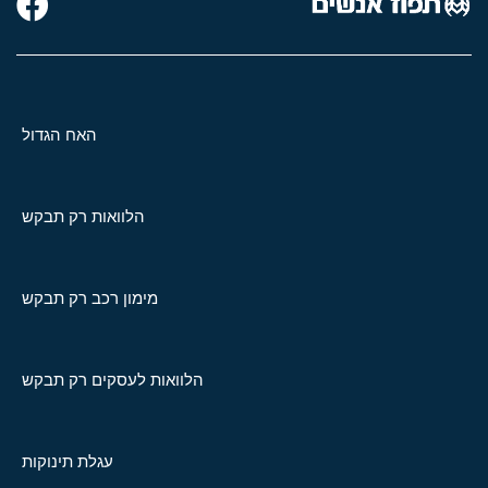
האח הגדול
הלוואות רק תבקש
מימון רכב רק תבקש
הלוואות לעסקים רק תבקש
עגלת תינוקות