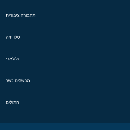
תחבורה ציבורית
טלוויזיה
סלולארי
מבשלים כשר
חתולים