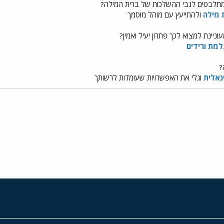
תלבטים לגבי ההשלכות של ברית המילה?
 מילה
ולהתייעץ עם מוהל מוסמך
ניינת למצוא לכך פתרון יעיל ואמין?
מת ורידים
?
נאלית
וגלי את האפשרויות שעומדות לרשותך
י
שור