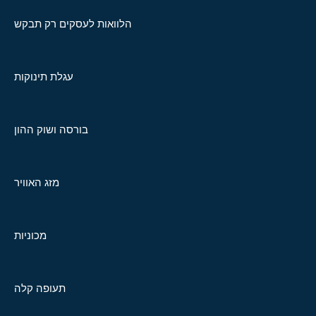
הלוואות לעסקים רק תבקש
עגלת תינוקות
בורסה ושוק ההון
מזג האוויר
מכוניות
תעופה קלה