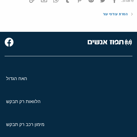
הסרת עודפי עור
האח הגדול
הלוואות רק תבקש
מימון רכב רק תבקש