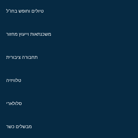
טיולים וחופש בחו"ל
משכנתאות וייעוץ מחזור
תחבורה ציבורית
טלוויזיה
סלולארי
מבשלים כשר