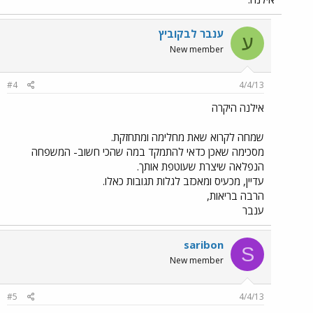
ענבר לבקוביץ
ע
New member
#4
4/4/13
אילנה היקרה
שמחה לקרוא שאת מחלימה ומתחזקת.
מסכימה שאכן כדאי להתמקד במה שהכי חשוב- המשפחה
הנפלאה שיצרת שעוטפת אותך.
עדיין, מכעיס ומאכזב לגלות תגובות כאלו.
הרבה בריאות,
ענבר
saribon
S
New member
#5
4/4/13