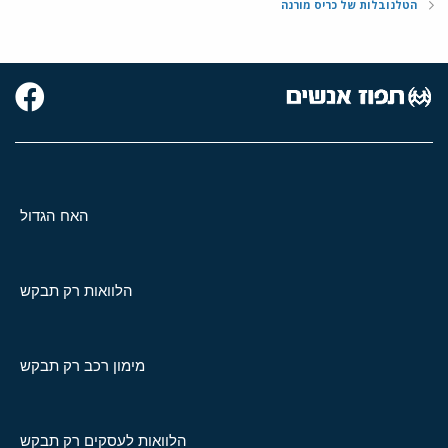
הטלנובלות של כריס מורנה
האח הגדול
הלוואות רק תבקש
מימון רכב רק תבקש
הלוואות לעסקים רק תבקש