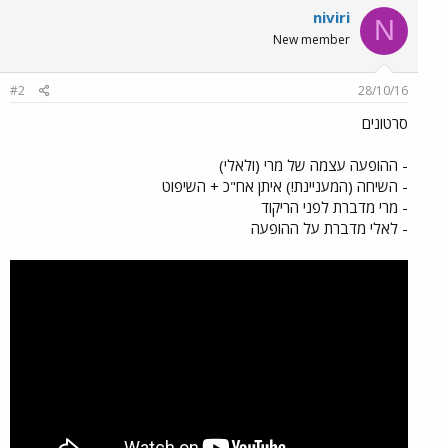
niviri
N
New member
#2
28/10/16
סרטונים
- ההופעה עצמה של מרי (ולאלי)
- השיחה (המעניינת!) איתן אח"כ + השיפוט
- מרי מדברת לפני הריקוד
- לאלי מדברת על ההופעה