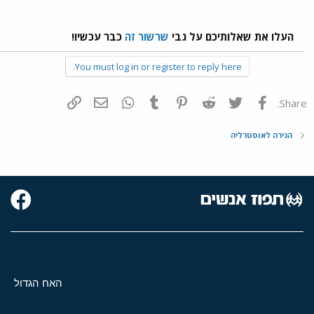
העלו את שאלותיכם על גבי
שרשור זה
כבר עכשיו!
You must log in or register to reply here.
פייסבוק
Twitter
Reddit
Pinterest
Tumblr
WhatsApp
דואר אלקטרוני
הוסף קישור
Share:
הגירה לאוסטרליה
האח הגדול