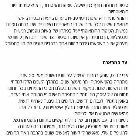
טיפול במחלות חורף כגון שיעול, שפעת והצטננות, באמצעות תרופות
הומאופתיות.
ההומאופתיה היא שיטת ריפוי טבעית, עדינה, יעילה ובטוחה, אשר
מותאמת אישית לכל אדם על פי המאפיינים הייחודיים שלו ברמה גופנית
ונפשית. הטיפול ההומאופתי יעיל בפתרון של בעיות גופניות, רגשיות
ומנטאליות ,הן כרוניות והן אקוטיות. הטיפול יוצר שינוי רחב היקף, שורשי
ומעמיק אשר השפעתו ניכרת לטווח ארוך ברבדים שונים של חיי המטופל.
על המתארח
אבי לבנט, עוסק בתחום הטיפול על גווניו השונים מעל 20 שנה,
ומתמחה בהומאופתיה יותר מעשר שנים. במהלך השנים הללו למדתי
תורות ושיטות שונות במקומות שונים בעולם מטובי המומחים בכל תחום.
תחום זה של עיסוק הינו תהליך התפתחות אינסופי המוביל אותי כאדם,
באופן מתמיד, לגבהים חדשים, תחומים מגוונים, דינאמיות רגשית
ומנטאלית אשר ממנה אני יוצר תהליך אישי וייחודי, עבור כל אחד
מהאנשים שמגיעים אלי לטיפול.
ניסיוני הרב, עם מגוון רחב של מחלות וקשיים בתחום הגופני והרגשי,
מאות רבות של מטופלים, ארגז כלים רחב, ומסירות רבה לעבודה
ולמטופלים שלי, מאפשר לי לעזור לאנשים שונים בהרבה מאוד תחומים.