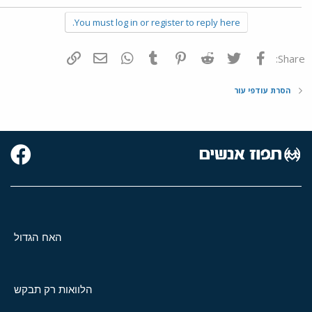
You must log in or register to reply here.
פייסבוק
Twitter
Reddit
Pinterest
Tumblr
WhatsApp
דואר אלקטרוני
הוסף קישור
Share:
הסרת עודפי עור
האח הגדול
הלוואות רק תבקש