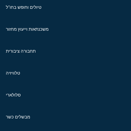
טיולים וחופש בחו"ל
משכנתאות וייעוץ מחזור
תחבורה ציבורית
טלוויזיה
סלולארי
מבשלים כשר