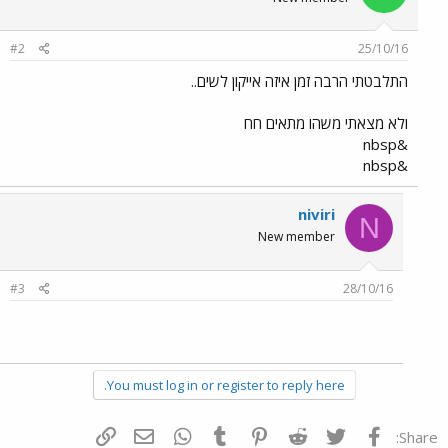
#2
25/10/16
התלבטתי הרבה זמן איזה אייקון לשים..
ולא מצאתי משהו מתאים חח
&nbsp
&nbsp
niviri
N
New member
#3
28/10/16
You must log in or register to reply here.
פייסבוק
Twitter
Reddit
Pinterest
Tumblr
WhatsApp
דואר אלקטרוני
הוסף קישור
Share: