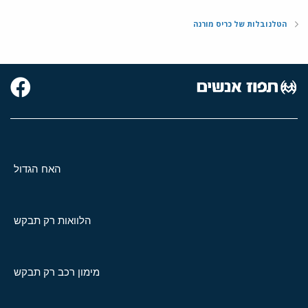
הטלנובלות של כריס מורנה
האח הגדול
הלוואות רק תבקש
מימון רכב רק תבקש