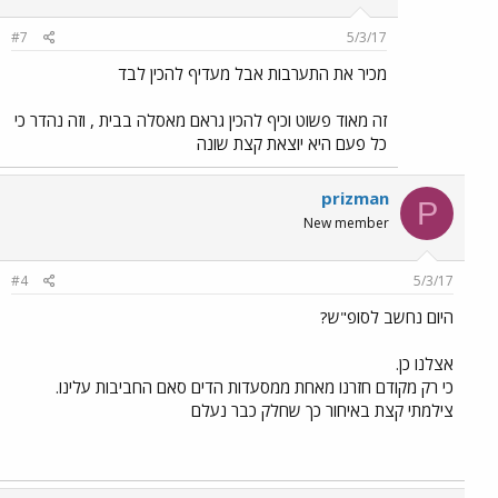
#7
5/3/17
מכיר את התערבות אבל מעדיף להכין לבד
זה מאוד פשוט וכיף להכין גראם מאסלה בבית , וזה נהדר כי
כל פעם היא יוצאת קצת שונה
prizman
P
New member
#4
5/3/17
היום נחשב לסופ"ש?
אצלנו כן.
כי רק מקודם חזרנו מאחת ממסעדות הדים סאם החביבות עלינו.
צילמתי קצת באיחור כך שחלק כבר נעלם