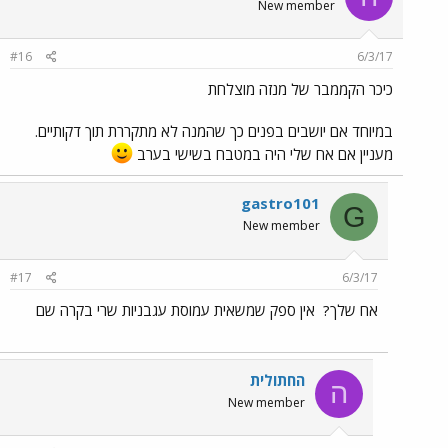
New member
#16
6/3/17
כיכר הקממבר של מנזה מוצלחת
במיוחד אם יושבים בפנים כך שהמנה לא מתקררת תוך דקותיים.
מעניין אם אח שלי היה במטבח בשישי בערב
gastro101
G
New member
#17
6/3/17
אח שלך?
אין ספק שמשאית עמוסת עגבניות שרי בקרה שם
החתולית
ה
New member