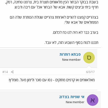
בשבת בבוקר הבחור הכין מלאווחים תוצרת בית, צרפנו טחינה, רסק,
חריף ביתי וביצים קשות. אבא של הבחור אכל עם ריבה ודבש.
בצהריים קפצנו להורים לארוחת צהריים שגולת הכותרת שלה הם
הממולאים של אבא שלי.
בערב כבר לא היה לנו כח לכלום.
תכננו לנוח בסוף השבוע הזה, לא עבד.
סבתא רותרות
ס
New member
#14
6/3/17
מאלאווחים או קרפים מתוקים - נסו עם סוכר ולימון מעל. מומלץ!
אי שפיות בצדו2
א
New member