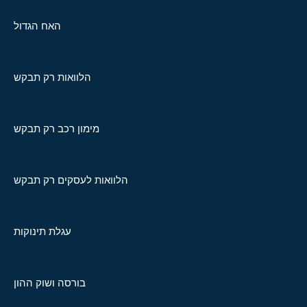
האח הגדול
הלוואות רק תבקש
מימון רכב רק תבקש
הלוואות לעסקים רק תבקש
עגלת תינוקות
בורסה ושוק ההון