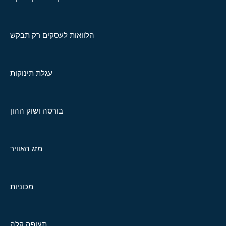
הלוואות לעסקים רק תבקש
עגלת תינוקות
בורסה ושוק ההון
מזג האוויר
מכוניות
תעופה קלה