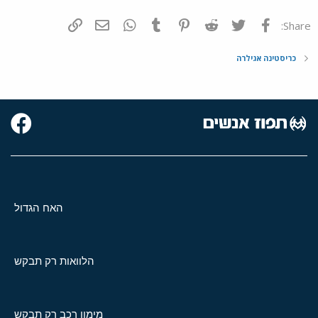
פייסבוק
Twitter
Reddit
Pinterest
Tumblr
WhatsApp
דואר אלקטרוני
הוסף קישור
Share:
כריסטינה אגילרה
האח הגדול
הלוואות רק תבקש
מימון רכב רק תבקש