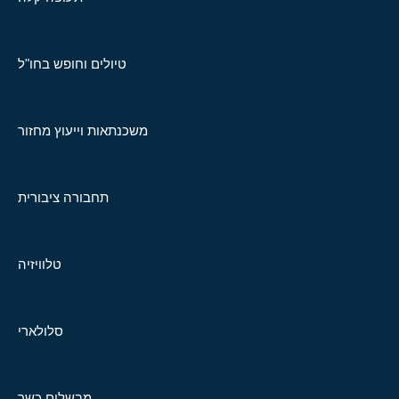
טיולים וחופש בחו"ל
משכנתאות וייעוץ מחזור
תחבורה ציבורית
טלוויזיה
סלולארי
מבשלים כשר