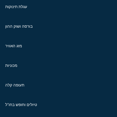
עגלת תינוקות
בורסה ושוק ההון
מזג האוויר
מכוניות
תעופה קלה
טיולים וחופש בחו"ל