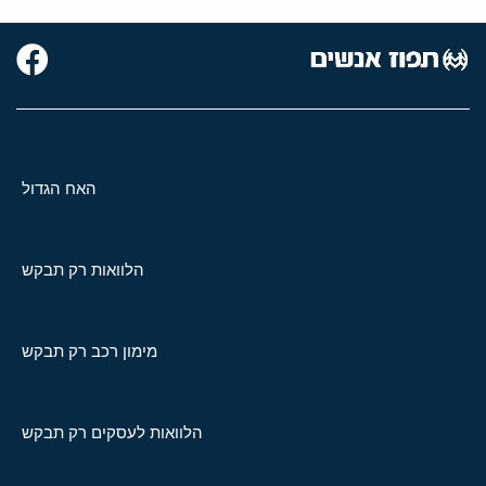
האח הגדול
הלוואות רק תבקש
מימון רכב רק תבקש
הלוואות לעסקים רק תבקש