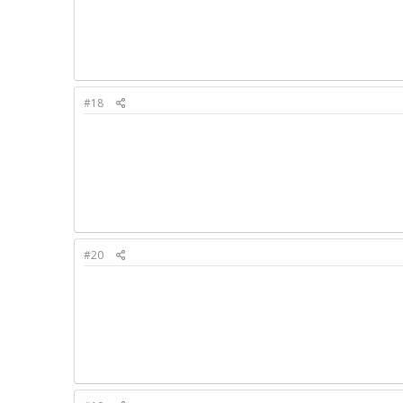
#18
#20