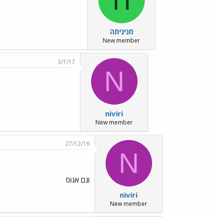
חניניתה
New member
3/1/17
N
niviri
New member
27/12/16
N
וגם אגוס
niviri
New member