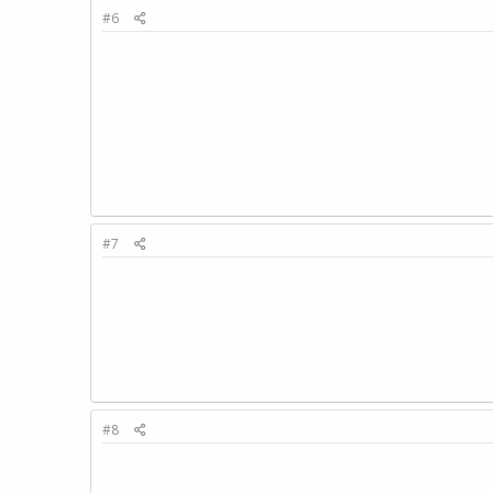
#6
#7
#8