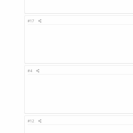
#17
#4
#12