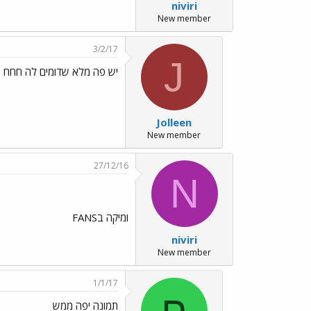
niviri
New member
3/2/17
J
יש פה מלא שדומים לה חחח
Jolleen
New member
27/12/16
N
ומיקה בFANS
niviri
New member
1/1/17
ח
תמונה יפה ממש