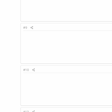
#9
#10
#13