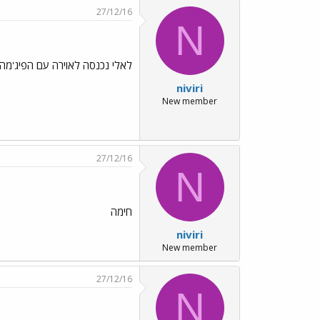
27/12/16
N
לאלי נכנסה לאוירה עם הפיג'מה
niviri
New member
27/12/16
N
חימה
niviri
New member
27/12/16
N