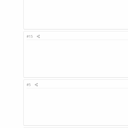
#15
#5