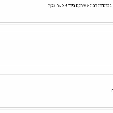
ברנז'ה? הם לא שיחקנו ביחד איפשהו נכון?
ה