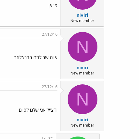
פראן
niviri
New member
27/12/16
N
אווה שבילתה בברצלונה
niviri
New member
27/12/16
N
והצ'יליאני שלנו לסיום
niviri
New member
1/1/17