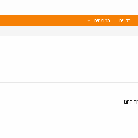
בלוגים
המומחים
ח החג!