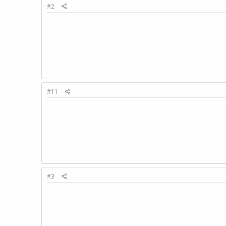
#2
#11
#3