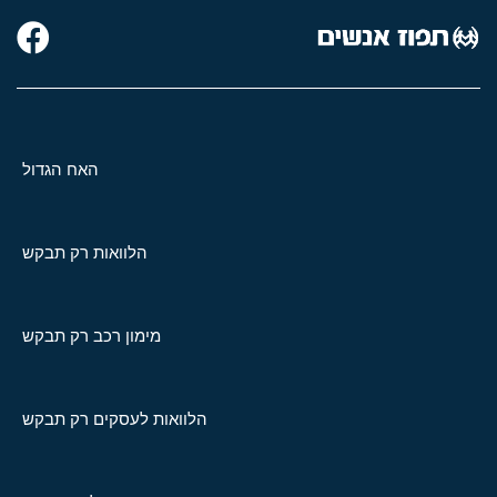
האח הגדול
הלוואות רק תבקש
מימון רכב רק תבקש
הלוואות לעסקים רק תבקש