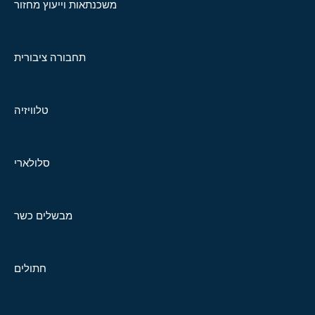
משכנתאות וייעוץ מחזור
תחבורה ציבורית
טלוויזיה
סלולארי
מבשלים כשר
חתולים